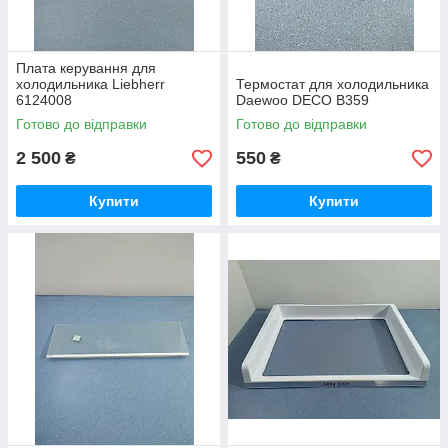
Плата керування для
холодильника Liebherr
Термостат для холодильника
6124008
Daewoo DECO B359
Готово до відправки
Готово до відправки
2 500
550
₴
₴
Купити
Купити