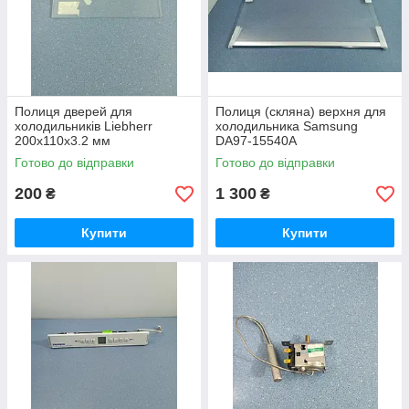
Полиця дверей для
Полиця (скляна) верхня для
холодильників Liebherr
холодильника Samsung
200x110x3.2 мм
DA97-15540A
Готово до відправки
Готово до відправки
200
1 300
₴
₴
Купити
Купити