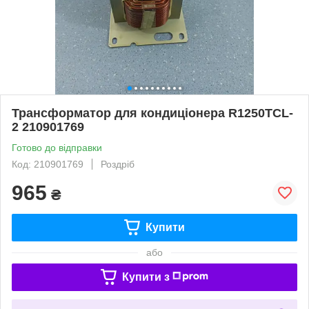
Трансформатор для кондиціонера R1250TCL-
2 210901769
Готово до відправки
Код: 210901769
Роздріб
965
₴
Купити
або
Купити з