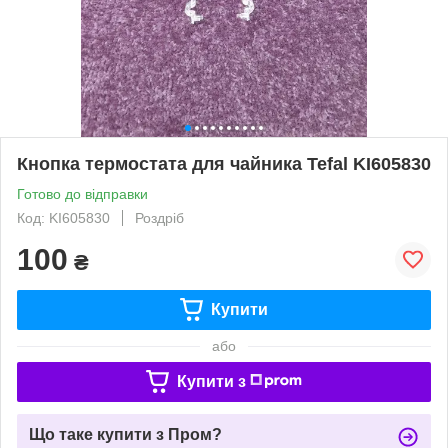
Кнопка термостата для чайника Tefal KI605830
Готово до відправки
Код: KI605830
Роздріб
100
₴
Купити
або
Купити з
Що таке купити з Пром?