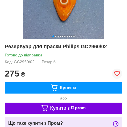
Резервуар для праски Philips GC2960/02
Готово до відправки
Код: GC2960/02
Роздріб
275
₴
Купити
або
Купити з
Що таке купити з Пром?