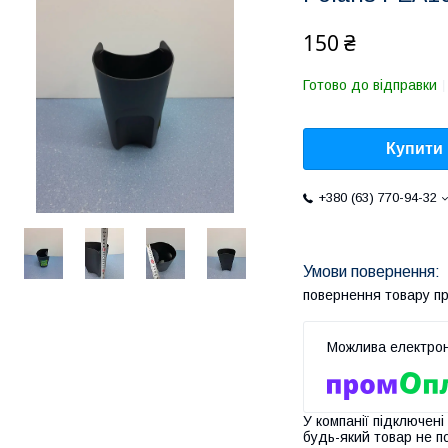
150 ₴
Готово до відправки
Купити
+380 (63) 770-94-32
повернення товару п
У компанії підключені
будь-який товар не п