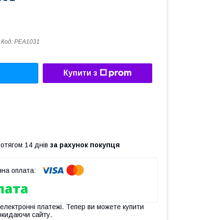
Код:
PEA1031
Купити з
ротягом 14 днів
за рахунок покупця
 електронні платежі. Тепер ви можете купити
окидаючи сайту.