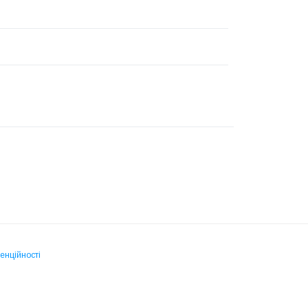
енційності