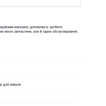
рацівники магазину допоможуть зробити
и якісні запчастини, але й гарне обслуговування,
р для макухи