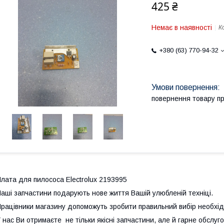
425 ₴
Немає в наявності
К
+380 (63) 770-94-32
повернення товару п
лата для пилососа Electrolux 2193995
аші запчастини подарують нове життя Вашій улюбленій техніці.
рацівники магазину допоможуть зробити правильний вибір необхід
 нас Ви отримаєте не тільки якісні запчастини, але й гарне обслу