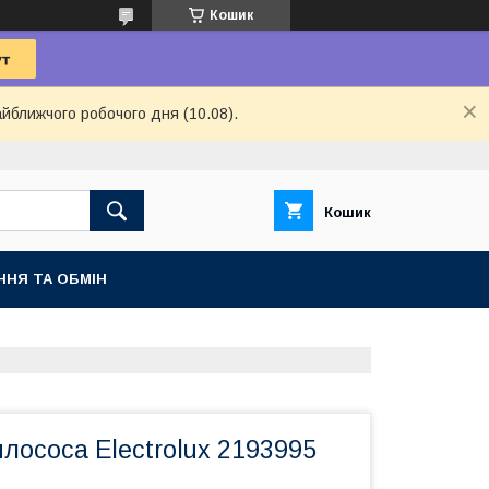
Кошик
айближчого робочого дня (10.08).
Кошик
ННЯ ТА ОБМІН
лососа Electrolux 2193995