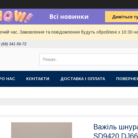
бочий час. Замовлення та повідомлення будуть оброблені з 10:30 н
 (68) 341-56-72
РО НАС
КОНТАКТИ
ДОСТАВКА І ОПЛАТА
ПОВЕРНЕ
Важіль шнур
SD9420 DJ66