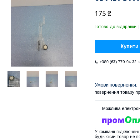
175 ₴
Готово до відправки
Купити
+380 (63) 770-94-32
повернення товару п
У компанії підключені
будь-який товар не п