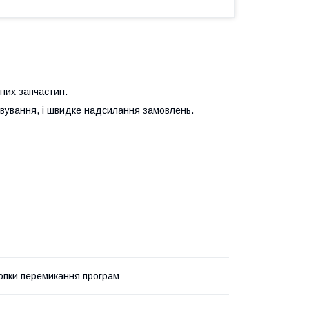
них запчастин.
говування, і швидке надсилання замовлень.
нопки перемикання програм