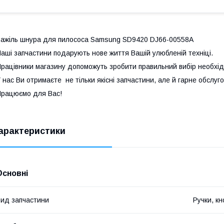
ажіль шнура для пилососа Samsung SD9420 DJ66-00558A
аші запчастини подарують нове життя Вашій улюбленій техніці.
рацівники магазину допоможуть зробити правильний вибір необхід
 нас Ви отримаєте не тільки якісні запчастини, але й гарне обслу
рацюємо для Вас!
арактеристики
Основні
ид запчастини
Ручки, к