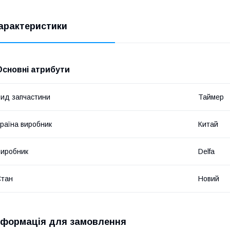
арактеристики
Основні атрибути
ид запчастини
Таймер
раїна виробник
Китай
иробник
Delfa
Стан
Новий
нформація для замовлення