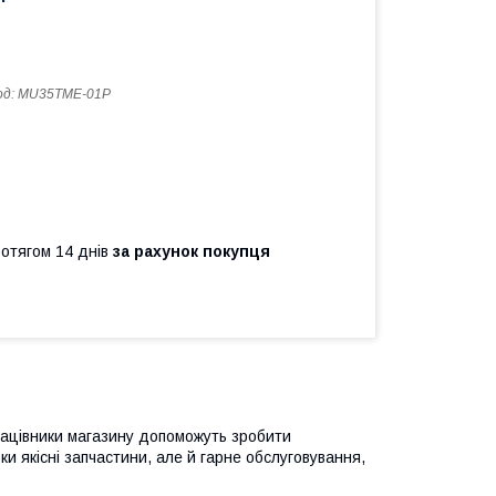
од:
MU35TME-01P
ротягом 14 днів
за рахунок покупця
рацівники магазину допоможуть зробити
и якісні запчастини, але й гарне обслуговування,