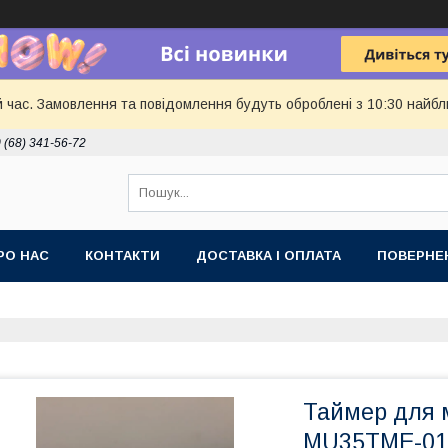
й час. Замовлення та повідомлення будуть оброблені з 10:30 найбл
 (68) 341-56-72
РО НАС
КОНТАКТИ
ДОСТАВКА І ОПЛАТА
ПОВЕРНЕ
Таймер для м
MU35TME-0