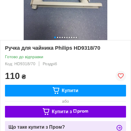
Ручка для чайника Philips HD9318/70
Готово до відправки
Код: HD9318/70
Роздріб
110
₴
Купити
або
Купити з
Що таке купити з Пром?