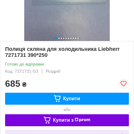
Полиця скляна для холодильника Liebherr
7271731 390*250
Готово до відправки
Код: 7271731 G3
Роздріб
685
₴
Купити
або
Купити з