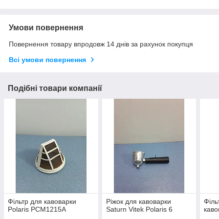
Умови повернення
Повернення товару впродовж 14 днів за рахунок покупця
Всі умови повернення
Подібні товари компанії
Фільтр для кавоварки
Ріжок для кавоварки
Філь
Polaris PCM1215A
Saturn Vitek Polaris 6
каво