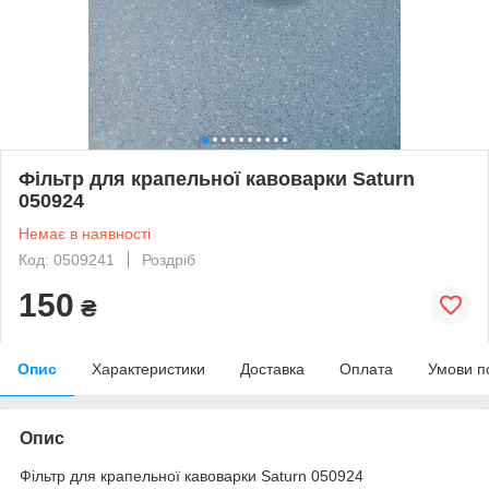
Фільтр для крапельної кавоварки Saturn
050924
Немає в наявності
Код: 0509241
Роздріб
150
₴
Опис
Характеристики
Доставка
Оплата
Умови п
Опис
Фільтр для крапельної кавоварки Saturn 050924