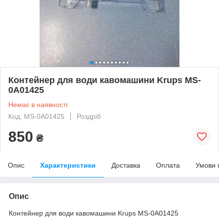
Контейнер для води кавомашини Krups MS-
0A01425
Немає в наявності
Код: MS-0A01425
Роздріб
850
₴
Опис
Характеристики
Доставка
Оплата
Умови 
Опис
Контейнер для води кавомашини Krups MS-0A01425