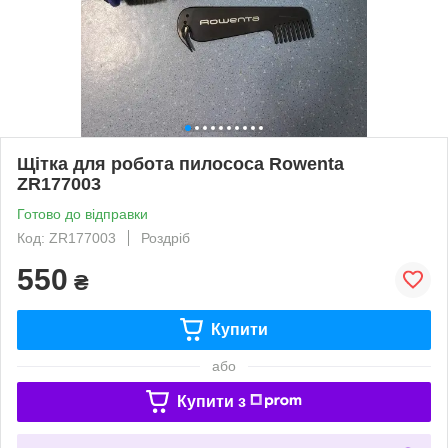
Щітка для робота пилососа Rowenta
ZR177003
Готово до відправки
Код: ZR177003
Роздріб
550
₴
Купити
або
Купити з