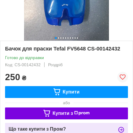
Бачок для праски Tefal FV5648 CS-00142432
Готово до відправки
Код: CS-00142432
Роздріб
250
₴
Купити
або
Купити з
Що таке купити з Пром?