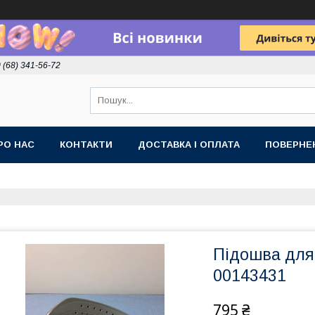
 (68) 341-56-72
РО НАС
КОНТАКТИ
ДОСТАВКА І ОПЛАТА
ПОВЕРНЕ
Підошва для 
00143431
795 ₴