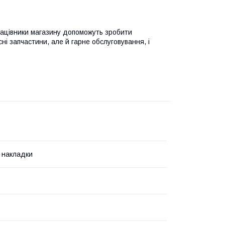
рацівники магазину допоможуть зробити
ні запчастини, але й гарне обслуговування, і
 накладки