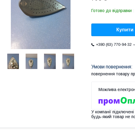
Готово до відправки
Купити
+380 (63) 770-94-32
повернення товару п
У компанії підключені
будь-який товар не п