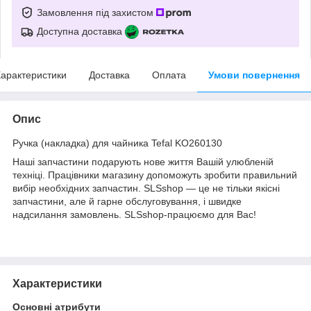
Замовлення під захистом
Доступна доставка
арактеристики
Доставка
Оплата
Умови повернення
Опис
Ручка (накладка) для чайника Tefal KO260130
Наші запчастини подарують нове життя Вашій улюбленій
техніці. Працівники магазину допоможуть зробити правильний
вибір необхідних запчастин. SLSshop — це не тільки якісні
запчастини, але й гарне обслуговування, і швидке
надсилання замовлень. SLSshop-працюємо для Вас!
Характеристики
Основні атрибути