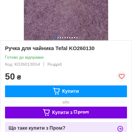
Ручка для чайника Tefal KO260130
Готово до відправки
Код: KO260130G4
Роздріб
50
₴
Купити
або
Купити з
Що таке купити з Пром?