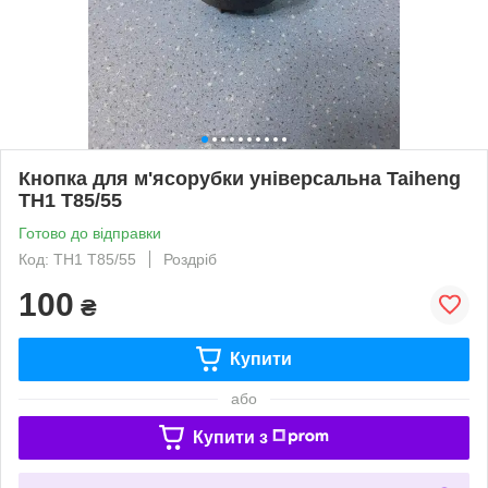
Кнопка для м'ясорубки універсальна Taiheng
TH1 T85/55
Готово до відправки
Код: TH1 T85/55
Роздріб
100
₴
Купити
або
Купити з