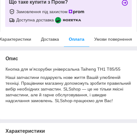
Що таке купити з Пром?
Замовлення під захистом
Доступна доставка
Характеристики
Доставка
Оплата
Умови повернення
Опис
Кнопка для м'ясорубки універсальна Taiheng TH1 T85/55
Наші запчастини подарують нове життя Вашій улюбленій
техніці. Працівники магазину допоможуть зробити правильний
вибір необхідних запчастин. SLSshop — це не тільки якісні
запчастини, але й гарне обслуговування, і швидке
надсилання замовлень. SLSshop-працюємо для Вас!
Характеристики