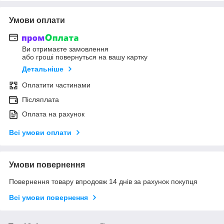
Умови оплати
Ви отримаєте замовлення
або гроші повернуться на вашу картку
Детальніше
Оплатити частинами
Післяплата
Оплата на рахунок
Всі умови оплати
Умови повернення
Повернення товару впродовж 14 днів за рахунок покупця
Всі умови повернення