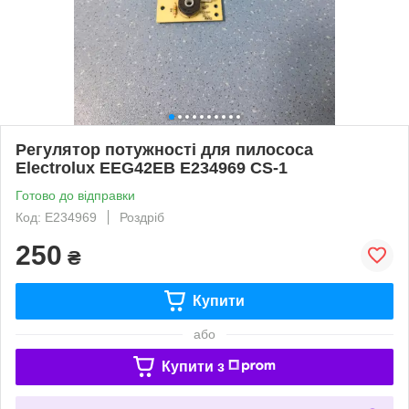
Регулятор потужності для пилососа
Electrolux EEG42EB E234969 CS-1
Готово до відправки
Код: E234969
Роздріб
250
₴
Купити
або
Купити з