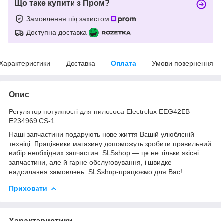
Що таке купити з Пром?
Замовлення під захистом
Доступна доставка
Характеристики
Доставка
Оплата
Умови повернення
Опис
Регулятор потужності для пилососа Electrolux EEG42EB
E234969 CS-1
Наші запчастини подарують нове життя Вашій улюбленій
техніці. Працівники магазину допоможуть зробити правильний
вибір необхідних запчастин. SLSshop — це не тільки якісні
запчастини, але й гарне обслуговування, і швидке
надсилання замовлень. SLSshop-працюємо для Вас!
Приховати
Характеристики