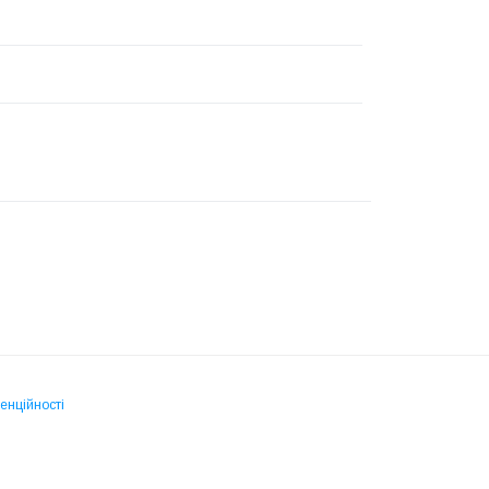
енційності