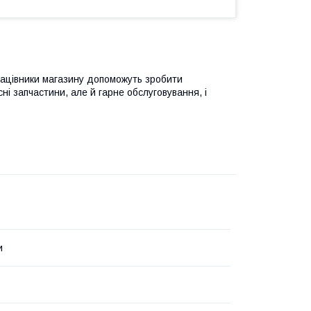
рацівники магазину допоможуть зробити
ні запчастини, але й гарне обслуговування, і
и