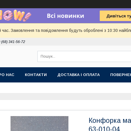
й час. Замовлення та повідомлення будуть оброблені з 10:30 найбл
 (68) 341-56-72
РО НАС
КОНТАКТИ
ДОСТАВКА І ОПЛАТА
ПОВЕРНЕ
Конфорка мал
63-010-04