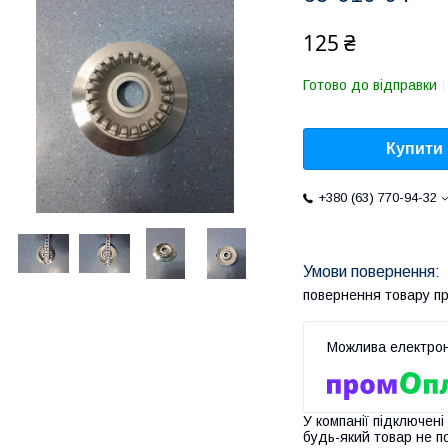
125 ₴
Готово до відправки
Купити
+380 (63) 770-94-32
повернення товару п
У компанії підключені
будь-який товар не п