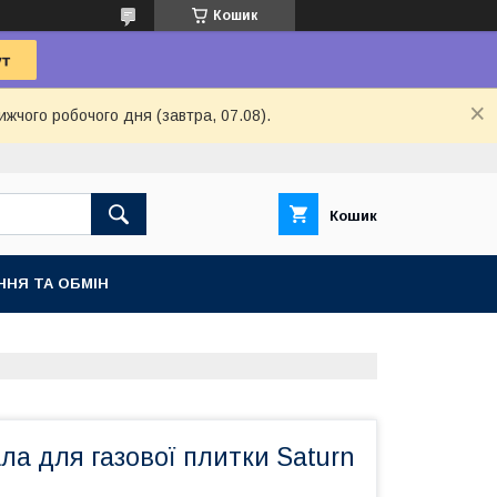
Кошик
ижчого робочого дня (завтра, 07.08).
Кошик
ННЯ ТА ОБМІН
а для газової плитки Saturn