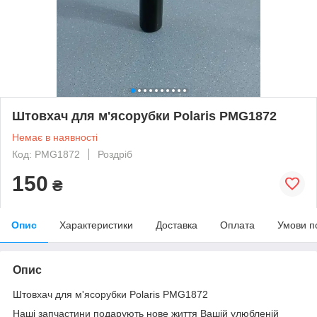
Штовхач для м'ясорубки Polaris PMG1872
Немає в наявності
Код: PMG1872
Роздріб
150
₴
Опис
Характеристики
Доставка
Оплата
Умови п
Опис
Штовхач для м'ясорубки Polaris PMG1872
Наші запчастини подарують нове життя Вашій улюбленій