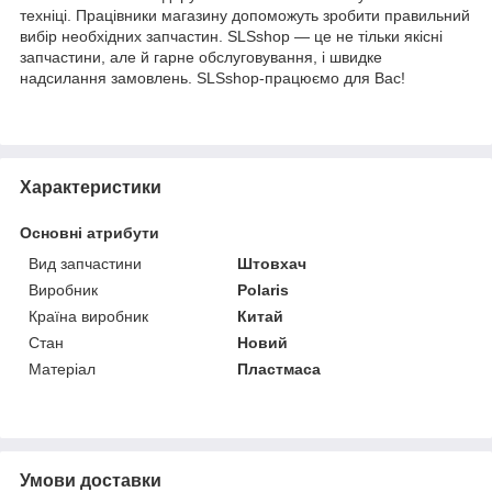
техніці. Працівники магазину допоможуть зробити правильний
вибір необхідних запчастин. SLSshop — це не тільки якісні
запчастини, але й гарне обслуговування, і швидке
надсилання замовлень. SLSshop-працюємо для Вас!
Характеристики
Основні атрибути
Вид запчастини
Штовхач
Виробник
Polaris
Країна виробник
Китай
Стан
Новий
Матеріал
Пластмаса
Умови доставки