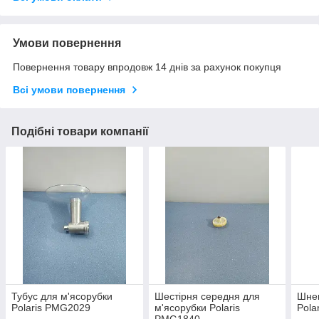
Умови повернення
Повернення товару впродовж 14 днів за рахунок покупця
Всі умови повернення
Подібні товари компанії
Тубус для м'ясорубки
Шестірня середня для
Шнек
Polaris PMG2029
м'ясорубки Polaris
Pola
PMG1840