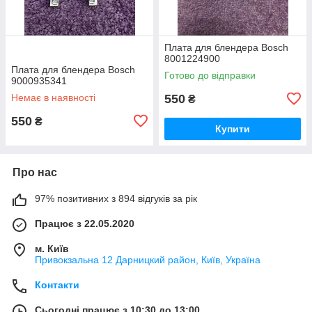
Плата для блендера Bosch
8001224900
Плата для блендера Bosch
Готово до відправки
9000935341
Немає в наявності
550
₴
550
₴
Купити
Про нас
97% позитивних з 894 відгуків за рік
Працює з 22.05.2020
м. Київ
Привокзальна 12 Дарницкий район, Київ, Україна
Контакти
Сьогодні працює з 10:30 до 13:00