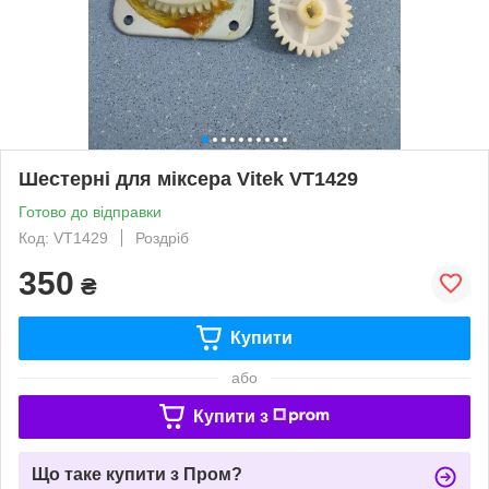
Шестерні для міксера Vitek VT1429
Готово до відправки
Код: VT1429
Роздріб
350
₴
Купити
або
Купити з
Що таке купити з Пром?