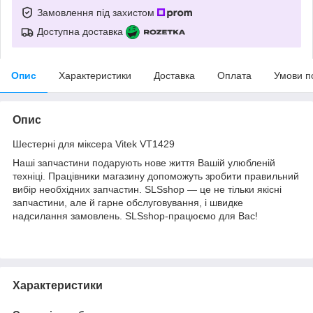
Замовлення під захистом
Доступна доставка
Опис
Характеристики
Доставка
Оплата
Умови п
Опис
Шестерні для міксера Vitek VT1429
Наші запчастини подарують нове життя Вашій улюбленій
техніці. Працівники магазину допоможуть зробити правильний
вибір необхідних запчастин. SLSshop — це не тільки якісні
запчастини, але й гарне обслуговування, і швидке
надсилання замовлень. SLSshop-працюємо для Вас!
Характеристики