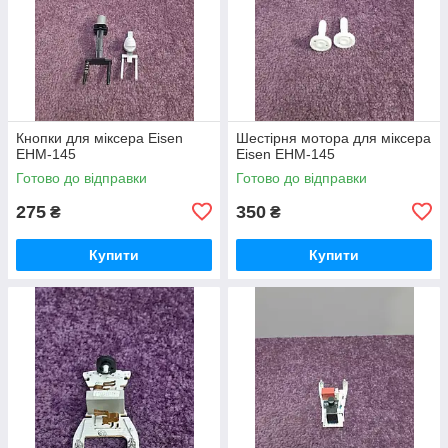
Кнопки для міксера Eisen
Шестірня мотора для міксера
EHM-145
Eisen EHM-145
Готово до відправки
Готово до відправки
275
350
₴
₴
Купити
Купити