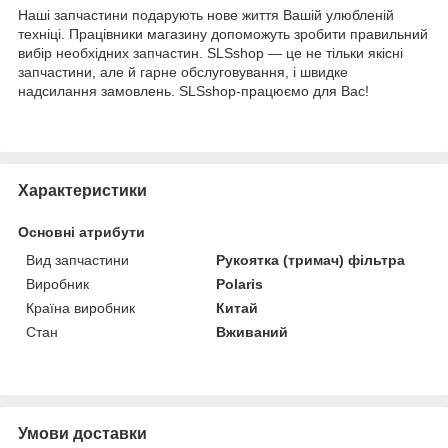
Наші запчастини подарують нове життя Вашій улюбленій
техніці. Працівники магазину допоможуть зробити правильний
вибір необхідних запчастин. SLSshop — це не тільки якісні
запчастини, але й гарне обслуговування, і швидке
надсилання замовлень. SLSshop-працюємо для Вас!
Характеристики
Основні атрибути
Вид запчастини
Рукоятка (тримач) фільтра
Виробник
Polaris
Країна виробник
Китай
Стан
Вживаний
Умови доставки