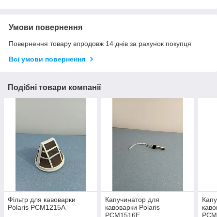
Умови повернення
Повернення товару впродовж 14 днів за рахунок покупця
Всі умови повернення
Подібні товари компанії
Фільтр для кавоварки
Капучинатор для
Капу
Polaris PCM1215A
кавоварки Polaris
каво
PCM1516E
PCM