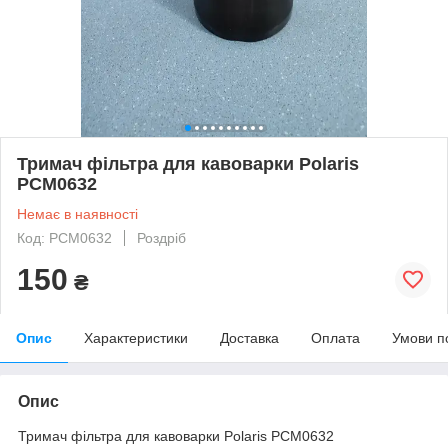
Тримач фільтра для кавоварки Polaris
PCM0632
Немає в наявності
Код: PCM0632
Роздріб
150
₴
Опис
Характеристики
Доставка
Оплата
Умови п
Опис
Тримач фільтра для кавоварки Polaris PCM0632