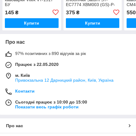
БУ
EC7774 XBM003 (GS)-P-
CM4
11
145
375
550
₴
₴
Купити
Купити
Про нас
97% позитивних з 890 відгуків за рік
Працює з 22.05.2020
м. Київ
Привокзальна 12 Дарницкий район, Київ, Україна
Контакти
Сьогодні працює з 10:00 до 15:00
Показати весь графік роботи
Про нас