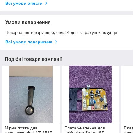
Всі умови оплати
Умови повернення
Повернення товару впродовж 14 днів за рахунок покупця
Всі умови повернення
Подібні товари компанії
Мірна ложка для
Плата живлення для
Плат
кавоварки Vitek VT-1517
хлібопічки Saturn ST-
каво