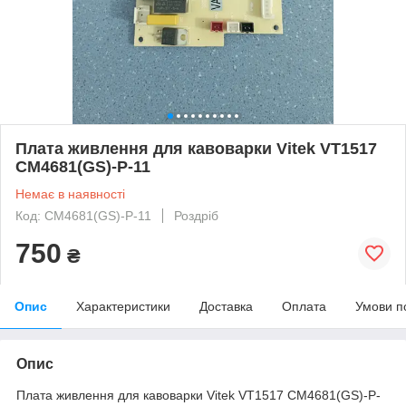
Плата живлення для кавоварки Vitek VT1517
CM4681(GS)-P-11
Немає в наявності
Код: CM4681(GS)-P-11
Роздріб
750
₴
Опис
Характеристики
Доставка
Оплата
Умови п
Опис
Плата живлення для кавоварки Vitek VT1517 CM4681(GS)-P-