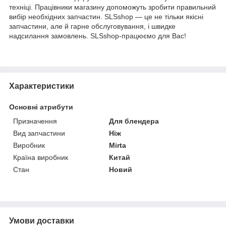
техніці. Працівники магазину допоможуть зробити правильний
вибір необхідних запчастин. SLSshop — це не тільки якісні
запчастини, але й гарне обслуговування, і швидке
надсилання замовлень. SLSshop-працюємо для Вас!
Характеристики
Основні атрибути
Призначення
Для блендера
Вид запчастини
Ніж
Виробник
Mirta
Країна виробник
Китай
Стан
Новий
Умови доставки