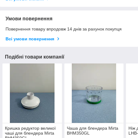
Умови повернення
Повернення товару впродовж 14 днів за рахунок покупця
Всі умови повернення
Подібні товари компанії
Кришка редуктор великої
Чаша для блендера Mirta
Ніж 
чаші для блендера Mirta
BHM350GL
LHB
BHM350GL