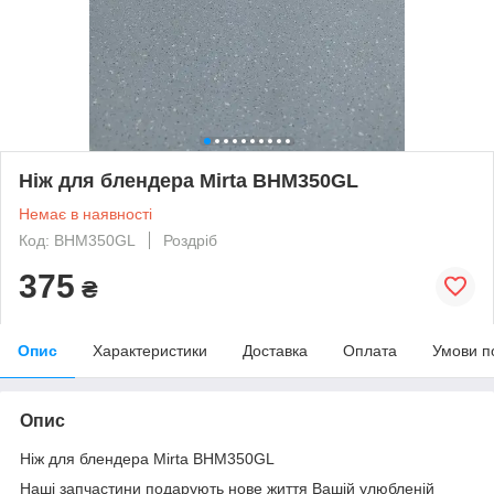
Ніж для блендера Mirta BHM350GL
Немає в наявності
Код: BHM350GL
Роздріб
375
₴
Опис
Характеристики
Доставка
Оплата
Умови п
Опис
Ніж для блендера Mirta BHM350GL
Наші запчастини подарують нове життя Вашій улюбленій