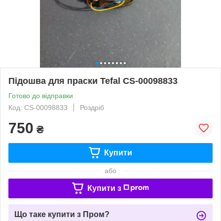
Підошва для праски Tefal CS-00098833
Готово до відправки
Код: CS-00098833
Роздріб
750
₴
Купити
або
Купити з
Що таке купити з Пром?