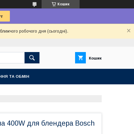
Кошик
ближчого робочого дня (сьогодні).
Кошик
ННЯ ТА ОБМІН
па 400W для блендера Bosch