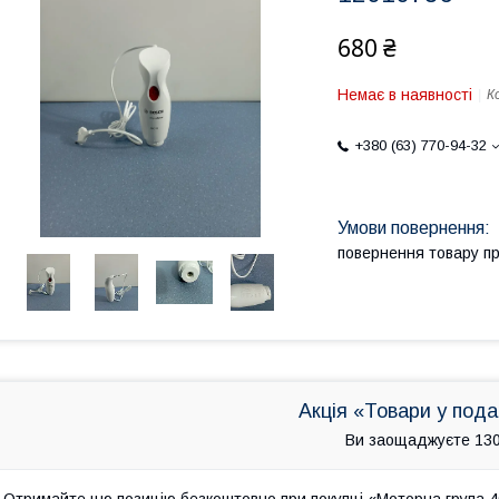
680 ₴
Немає в наявності
К
+380 (63) 770-94-32
повернення товару п
Акція «Товари у под
Ви заощаджуєте 130