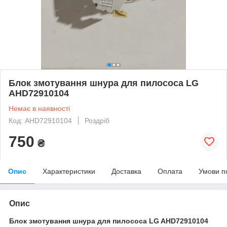
Блок змотування шнура для пилососа LG
AHD72910104
Немає в наявності
Код: AHD72910104
Роздріб
750
₴
Опис
Характеристики
Доставка
Оплата
Умови п
Опис
Блок змотування шнура для пилососа LG AHD72910104