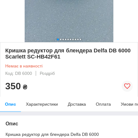
Кришка редуктор для блендера Delfa DB 6000
Scarlett SC-HB42F61
Немає в наявності
Код: DB 6000
Роздріб
350
₴
Опис
Характеристики
Доставка
Оплата
Умови п
Опис
Кришка редуктор для блендера Delfa DB 6000