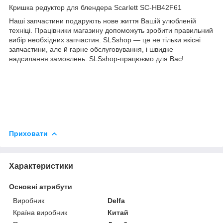
Кришка редуктор для блендера Scarlett SC-HB42F61
Наші запчастини подарують нове життя Вашій улюбленій
техніці. Працівники магазину допоможуть зробити правильний
вибір необхідних запчастин. SLSshop — це не тільки якісні
запчастини, але й гарне обслуговування, і швидке
надсилання замовлень. SLSshop-працюємо для Вас!
Приховати
Характеристики
Основні атрибути
Виробник
Delfa
Країна виробник
Китай