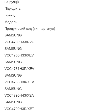
на ручці)
Підходить:
Бренд
Модель
Продуктовий код (тип, артикул)
SAMSUNG
VCC4760H33/RVC
SAMSUNG
VCC4760H33/XEV
SAMSUNG
VCC4761H3R/XEV
SAMSUNG
VCC4765H3K/XEV
SAMSUNG
VCC4790H43/XSA
SAMSUNG
VCC4790H3R/XET