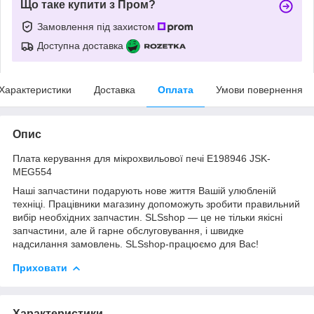
Що таке купити з Пром?
Замовлення під захистом
Доступна доставка
Характеристики
Доставка
Оплата
Умови повернення
Опис
Плата керування для мікрохвильової печі E198946 JSK-
MEG554
Наші запчастини подарують нове життя Вашій улюбленій
техніці. Працівники магазину допоможуть зробити правильний
вибір необхідних запчастин. SLSshop — це не тільки якісні
запчастини, але й гарне обслуговування, і швидке
надсилання замовлень. SLSshop-працюємо для Вас!
Приховати
Характеристики