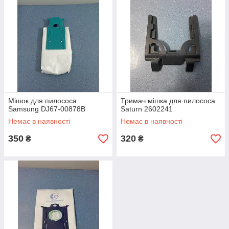
Мішок для пилососа
Тримач мішка для пилососа
Samsung DJ67-00878B
Saturn 2602241
Немає в наявності
Немає в наявності
350
320
₴
₴