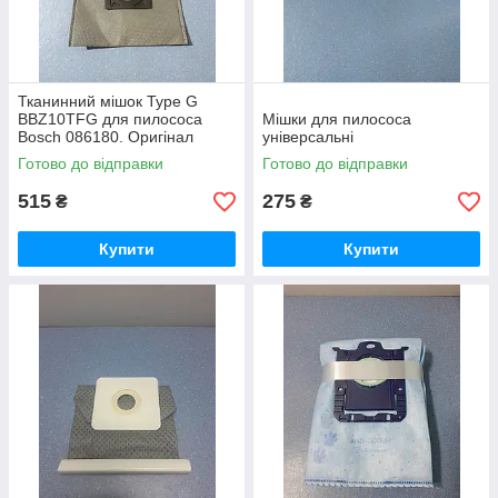
Тканинний мішок Type G
BBZ10TFG для пилососа
Мішки для пилососа
Bosch 086180. Оригінал
універсальні
Готово до відправки
Готово до відправки
515
275
₴
₴
Купити
Купити