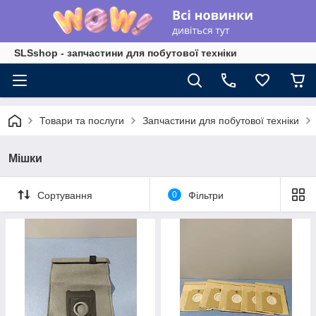
SLSshop - запчастини для побутової техніки
Товари та послуги
Запчастини для побутової техніки
Мішки
Сортування
0
Фільтри