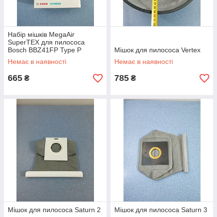
Набір мішків MegaAir
SuperTEX для пилососа
Bosch BBZ41FP Type P
Мішок для пилососа Vertex
Немає в наявності
Немає в наявності
665
785
₴
₴
Мішок для пилососа Saturn 2
Мішок для пилососа Saturn 3