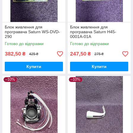
Блок живлення для
Блок живлення для
програвача Saturn WS-DVD-
програвача Saturn H45-
290
0001A-01A
Готово до відправки
Готово до відправки
382,50
247,50
₴
₴
425 ₴
275 ₴
Купити
Купити
–10%
–10%