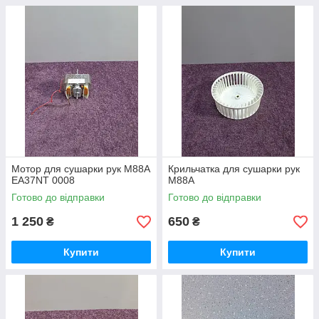
Мотор для сушарки рук M88A
Крильчатка для сушарки рук
EA37NT 0008
M88A
Готово до відправки
Готово до відправки
1 250
650
₴
₴
Купити
Купити