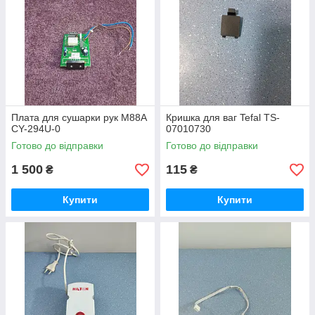
Плата для сушарки рук M88A
Кришка для ваг Tefal TS-
CY-294U-0
07010730
Готово до відправки
Готово до відправки
1 500
115
₴
₴
Купити
Купити