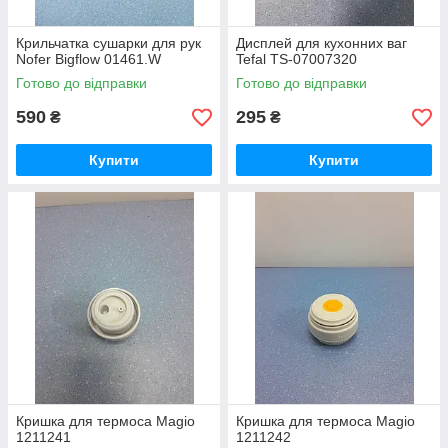
Крильчатка сушарки для рук
Дисплей для кухонних ваг
Nofer Bigflow 01461.W
Tefal TS-07007320
Готово до відправки
Готово до відправки
590
295
₴
₴
Купити
Купити
Кришка для термоса Magio
Кришка для термоса Magio
1211241
1211242