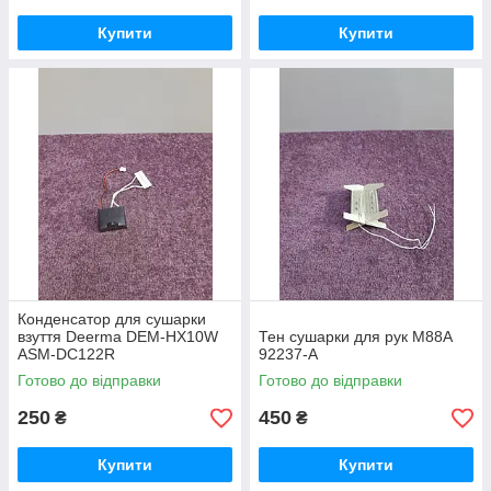
Купити
Купити
Конденсатор для сушарки
взуття Deerma DEM-HX10W
Тен сушарки для рук M88A
ASM-DC122R
92237-A
Готово до відправки
Готово до відправки
250
450
₴
₴
Купити
Купити