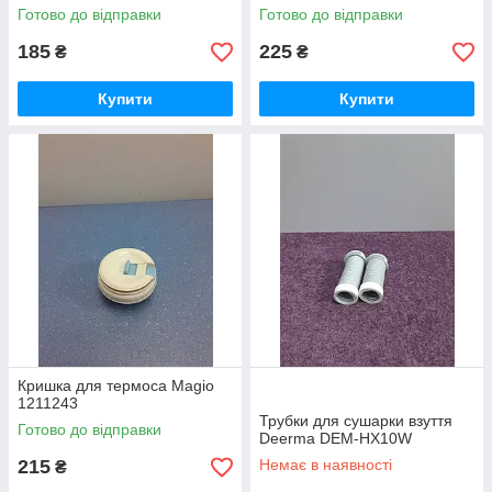
Готово до відправки
Готово до відправки
185
225
₴
₴
Купити
Купити
Кришка для термоса Magio
1211243
Трубки для сушарки взуття
Готово до відправки
Deerma DEM-HX10W
215
Немає в наявності
₴