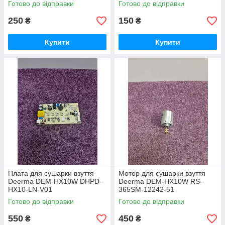
Готово до відправки
Готово до відправки
250
150
₴
₴
Купити
Купити
Плата для сушарки взуття
Мотор для сушарки взуття
Deerma DEM-HX10W DHPD-
Deerma DEM-HX10W RS-
HX10-LN-V01
365SM-12242-51
Готово до відправки
Готово до відправки
550
450
₴
₴