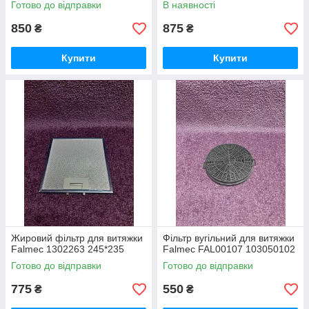
Готово до відправки
В наявності
850
875
₴
₴
Купити
Купити
Жировий фільтр для витяжки
Фільтр вугільний для витяжки
Falmec 1302263 245*235
Falmec FAL00107 103050102
Готово до відправки
Готово до відправки
775
550
₴
₴