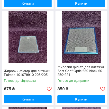
Купити
Купити
Жировий фільтр для витяжки
Жировий фільтр для витяжки
Best Chef Optic 650 black 60
Falmec 101079910 203*205
250*221
Готово до відправки
Готово до відправки
675
850
₴
₴
Купити
Купити