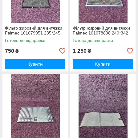
Фільтр жировий для витяжки
Фільтр жировий для витяжки
Falmec 101079951 235*245
Falmec 101078898 240*342
Готово до відправки
Готово до відправки
750
1 250
₴
₴
Купити
Купити