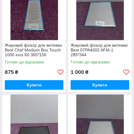
Жировий фільтр для витяжки
Жировий фільтр для витяжки
Best Chef Medium Box Touch
Best 07PA4002 AFM-1
1000 inox 60 365*156
285*344
Готово до відправки
Готово до відправки
875
1 000
₴
₴
Купити
Купити