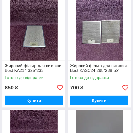
Жировий фільтр для витяжки
Жировий фільтр для витяжки
Best KA214 325*233
Best KASC24 298*238 БУ
Готово до відправки
Готово до відправки
850
700
₴
₴
Купити
Купити