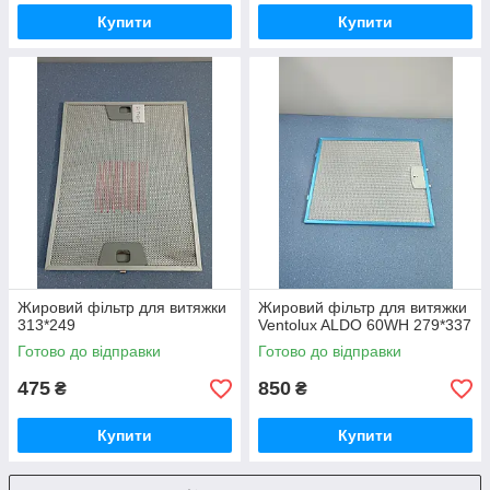
Купити
Купити
Жировий фільтр для витяжки
Жировий фільтр для витяжки
313*249
Ventolux ALDO 60WH 279*337
Готово до відправки
Готово до відправки
475
850
₴
₴
Купити
Купити