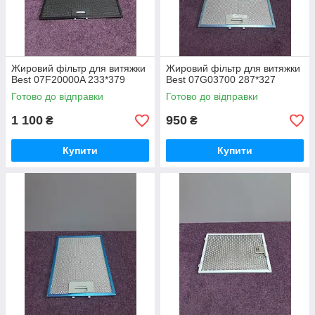
Жировий фільтр для витяжки
Жировий фільтр для витяжки
Best 07F20000A 233*379
Best 07G03700 287*327
Готово до відправки
Готово до відправки
1 100
950
₴
₴
Купити
Купити