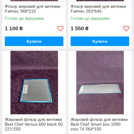
Фільтр жировий для витяжки
Фільтр жировий для витяжки
Falmec 368*215
Falmec 283*645
Готово до відправки
Готово до відправки
1 100
1 550
₴
₴
Купити
Купити
Жировий фільтр для витяжки
Жировий фільтр для витяжки
Best Chef Versus 600 black 50
Best Chef Smart box 1000
221*250
inox 74 564*155