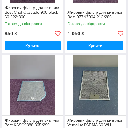
Жировий фільтр для витяжки
Best Chef Cascade 900 black
Жировий фільтр для витяжки
60 222*306
Best 077N7004 212*286
Готово до відправки
Готово до відправки
950
1 050
₴
₴
Купити
Купити
Жировий фільтр для витяжки
Жировий фільтр для витяжки
Best KASC9388 305*299
Ventolux PARMA 60 WH