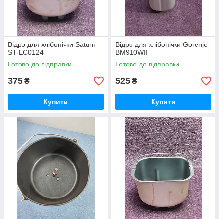
Відро для хлібопічки Saturn
Відро для хлібопічки Gorenje
ST-EC0124
BM910WII
Готово до відправки
Готово до відправки
375
525
₴
₴
Купити
Купити