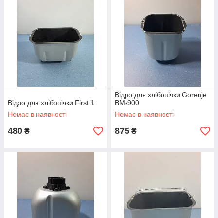
Відро для хлібопічки Gorenje
Відро для хлібопічки First 1
BM-900
Немає в наявності
Немає в наявності
480
875
₴
₴