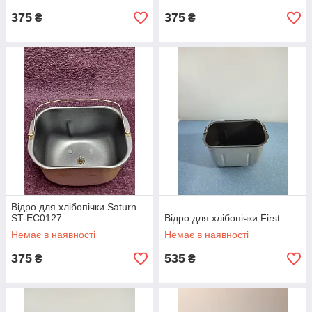
375
375
₴
₴
Відро для хлібопічки Saturn
ST-EC0127
Відро для хлібопічки First
Немає в наявності
Немає в наявності
375
535
₴
₴