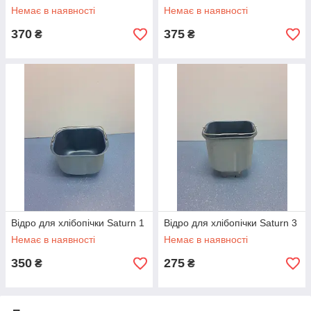
Немає в наявності
Немає в наявності
370
375
₴
₴
Відро для хлібопічки Saturn 1
Відро для хлібопічки Saturn 3
Немає в наявності
Немає в наявності
350
275
₴
₴