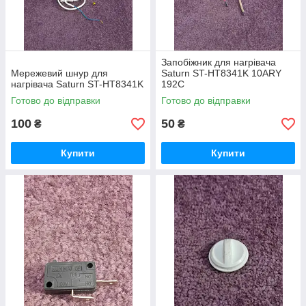
Запобіжник для нагрівача
Мережевий шнур для
Saturn ST-HT8341K 10ARY
нагрівача Saturn ST-HT8341K
192C
Готово до відправки
Готово до відправки
100
50
₴
₴
Купити
Купити