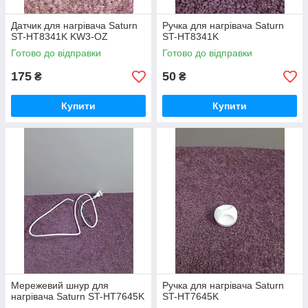
Датчик для нагрівача Saturn
Ручка для нагрівача Saturn
ST-HT8341K KW3-OZ
ST-HT8341K
Готово до відправки
Готово до відправки
175
50
₴
₴
Купити
Купити
Мережевий шнур для
Ручка для нагрівача Saturn
нагрівача Saturn ST-HT7645K
ST-HT7645K